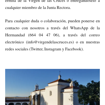
ermita de la Virgen de las Cruces o entregándoselo a
cualquier miembro de la Junta Rectora.
Para cualquier duda o colaboración, pueden ponerse en
contacto con nosotros a través del WhatsApp de la
Hermandad (664 04 47 06), a través del correo
electrónico (info@virgendelascruces.es) o en nuestras
redes sociales (Twitter, Instagram y Facebook).