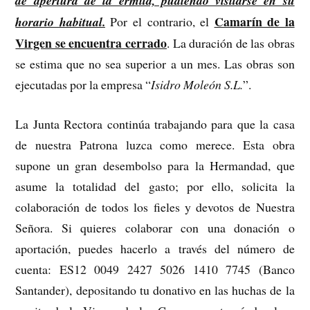
de apertura de la ermita, pudiendo visitarse en su
Camarín de la
horario habitual.
Por el contrario, el
Virgen se encuentra cerrado
. La duración de las obras
se estima que no sea superior a un mes. Las obras son
ejecutadas por la empresa “
Isidro Moleón S.L.
”.
La Junta Rectora continúa trabajando para que la casa
de nuestra Patrona luzca como merece. Esta obra
supone un gran desembolso para la Hermandad, que
asume la totalidad del gasto; por ello, solicita la
colaboración de todos los fieles y devotos de Nuestra
Señora. Si quieres colaborar con una donación o
aportación, puedes hacerlo a través del número de
cuenta: ES12 0049 2427 5026 1410 7745 (Banco
Santander), depositando tu donativo en las huchas de la