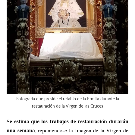
Fotografía que preside el retablo de la Ermita durante la
restauración de la Virgen de las Cruces
Se estima que los trabajos de restauración durarán
una semana
, reponiéndose la Imagen de la Virgen de