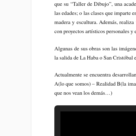
que su “Taller de Dibujo”, una acade
las edades; o las clases que imparte 
madera y escultura. Además, realiza
con proyectos artísticos personales y 
Algunas de sus obras son las imágene
la salida de La Haba o San Cristóbal e
Actualmente se encuentra desarrolla
A(lo que somos) – Realidad B(la im
que nos vean los demás…)