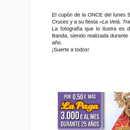
El cupón de la
ONCE
del lunes 
Cruces y a su fiesta
«La Velá, Tr
La fotografía que lo ilustra es
Banda, siendo realizada durante 
año.
¡Suerte a todos!