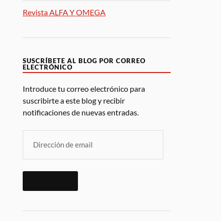
Revista ALFA Y OMEGA
SUSCRÍBETE AL BLOG POR CORREO
ELECTRÓNICO
Introduce tu correo electrónico para
suscribirte a este blog y recibir
notificaciones de nuevas entradas.
SUSCRIBIR