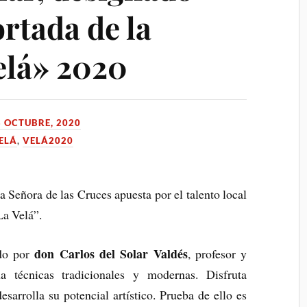
ortada de la
elá» 2020
8 OCTUBRE, 2020
ELÁ
,
VELÁ2020
Señora de las Cruces apuesta por el talento local
“La Velá”.
don Carlos del Solar Valdés
ado por
, profesor y
úna técnicas tradicionales y modernas. Disfruta
arrolla su potencial artístico. Prueba de ello es