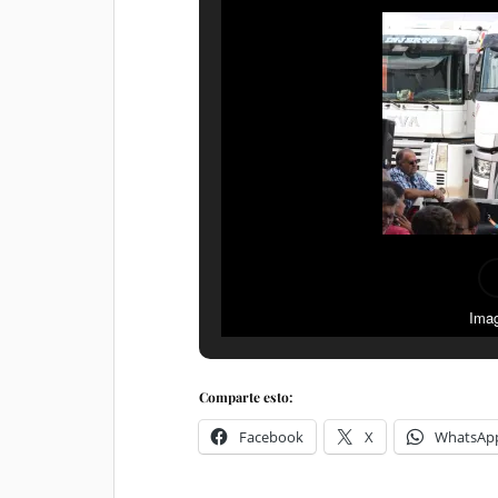
Imag
Comparte esto:
Facebook
X
WhatsAp