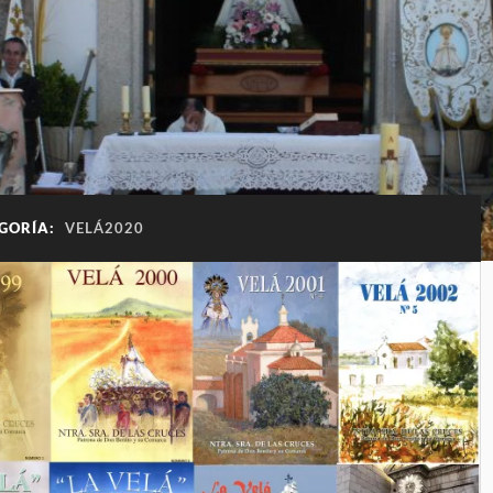
GORÍA:
VELÁ2020