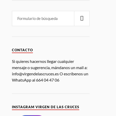
CONTACTO
Si quieres hacernos llegar cualquier
mensaje o sugerencia, mándanos un mail a:
info@virgendelascruces.es O escríbenos un
WhatsApp al 664 04 47 06
INSTAGRAM VIRGEN DE LAS CRUCES