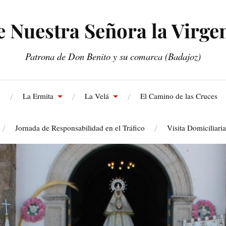
Nuestra Señora la Virgen
Patrona de Don Benito y su comarca (Badajoz)
n
La Ermita
La Velá
El Camino de las Cruces
Jornada de Responsabilidad en el Tráfico
Visita Domiciliari