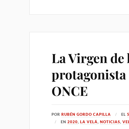
La Virgen de 
protagonista 
ONCE
POR
RUBÉN GORDO CAPILLA
EL
EN
2020
,
LA VELÁ
,
NOTICIAS
,
VE