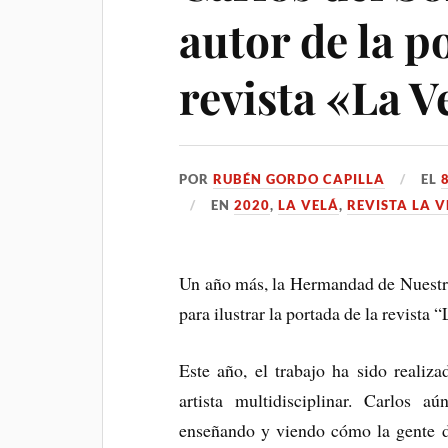
autor de la p
revista «La V
POR
RUBÉN GORDO CAPILLA
EL
EN
2020
,
LA VELÁ
,
REVISTA LA V
Un año más, la Hermandad de Nuestra 
para ilustrar la portada de la revista 
Este año, el trabajo ha sido realiz
artista multidisciplinar. Carlos a
enseñando y viendo cómo la gente des