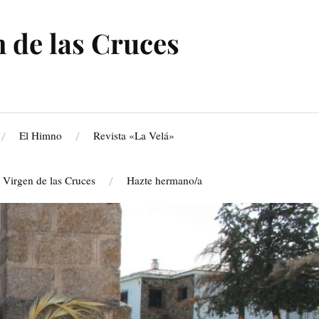
 de las Cruces
El Himno
Revista «La Velá»
a Virgen de las Cruces
Hazte hermano/a