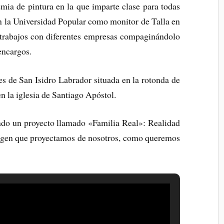
mia de pintura en la que imparte clase para todas
en la Universidad Popular como monitor de Talla en
 trabajos con diferentes empresas compaginándolo
encargos.
s de San Isidro Labrador situada en la rotonda de
n la iglesia de Santiago Apóstol.
ndo un proyecto llamado «Familia Real»: Realidad
agen que proyectamos de nosotros, como queremos