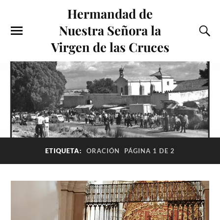
Hermandad de
Nuestra Señora la
Virgen de las Cruces
ETIQUETA:
ORACIÓN
PÁGINA 1 DE 2