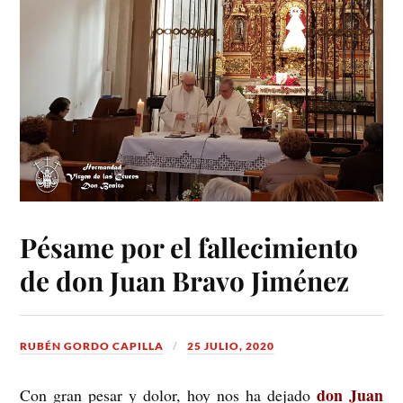
Pésame por el fallecimiento
de don Juan Bravo Jiménez
RUBÉN GORDO CAPILLA
25 JULIO, 2020
don Juan
Con gran pesar y dolor, hoy nos ha dejado