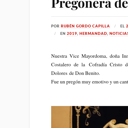
Pregonera de
POR
RUBÉN GORDO CAPILLA
EL
EN
2019
,
HERMANDAD
,
NOTICIA
Nuestra Vice Mayordoma, doña Inm
Costalero de la Cofradía Cristo 
Dolores de Don Benito.
Fue un pregón muy emotivo y un canto