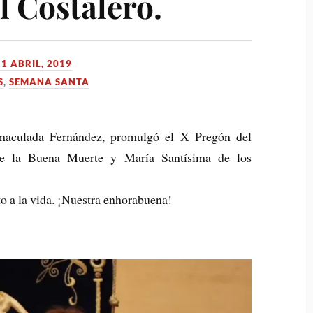
l Costalero.
21 ABRIL, 2019
S
,
SEMANA SANTA
aculada Fernández, promulgó el X Pregón del
de la Buena Muerte y María Santísima de los
 a la vida. ¡Nuestra enhorabuena!