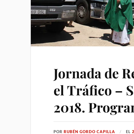
Jornada de R
el Tráfico – 
2018. Progra
POR
RUBÉN GORDO CAPILLA
EL