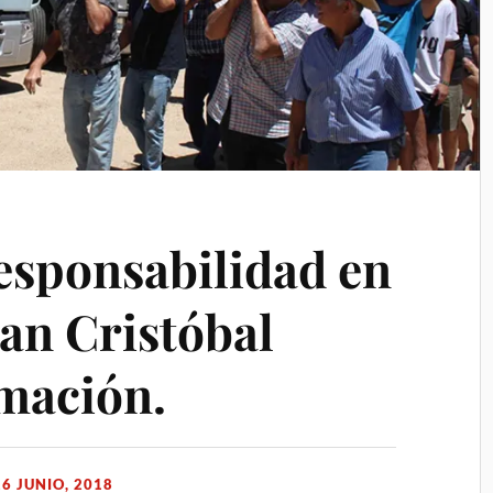
esponsabilidad en
San Cristóbal
mación.
26 JUNIO, 2018