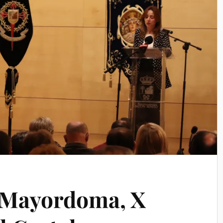
e Mayordoma, X