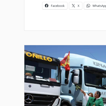
Facebook
X
WhatsAp