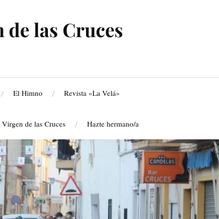
 de las Cruces
El Himno
Revista «La Velá»
a Virgen de las Cruces
Hazte hermano/a