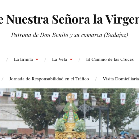
Nuestra Señora la Virgen
Patrona de Don Benito y su comarca (Badajoz)
n
La Ermita
La Velá
El Camino de las Cruces
Jornada de Responsabilidad en el Tráfico
Visita Domiciliari