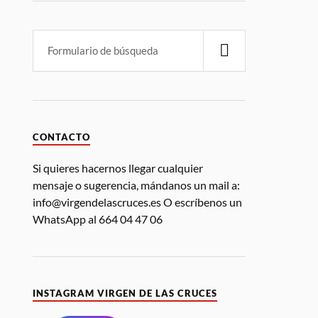
CONTACTO
Si quieres hacernos llegar cualquier
mensaje o sugerencia, mándanos un mail a:
info@virgendelascruces.es O escríbenos un
WhatsApp al 664 04 47 06
INSTAGRAM VIRGEN DE LAS CRUCES