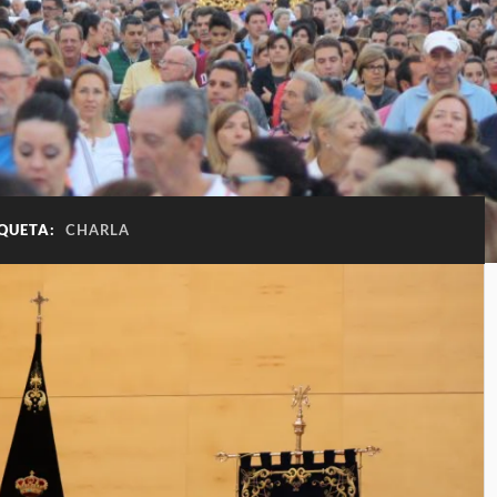
IQUETA:
CHARLA