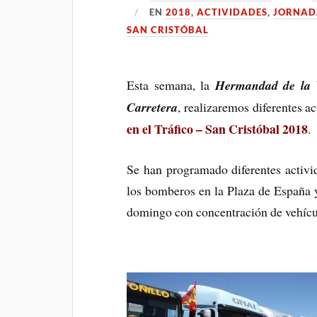
EN
2018
,
ACTIVIDADES
,
JORNADA
SAN CRISTÓBAL
Esta semana, la
Hermandad de la V
Carretera
, realizaremos diferentes a
en el Tráfico – San Cristóbal 2018
.
Se han programado diferentes activi
los bomberos en la Plaza de España 
domingo con concentración de vehícul