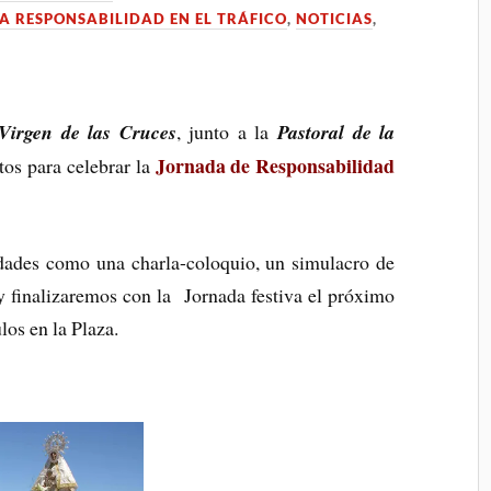
 RESPONSABILIDAD EN EL TRÁFICO
,
NOTICIAS
,
irgen de las Cruces
, junto a la
Pastoral de la
Jornada de Responsabilidad
ctos para celebrar la
dades como una charla-coloquio, un simulacro de
y finalizaremos con la Jornada festiva el próximo
os en la Plaza.