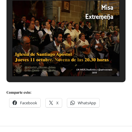
Comparte esto:
Facebook
X
WhatsApp