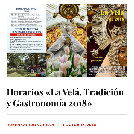
Horarios «La Velá. Tradición
y Gastronomía 2018»
RUBÉN GORDO CAPILLA
1 OCTUBRE, 2018