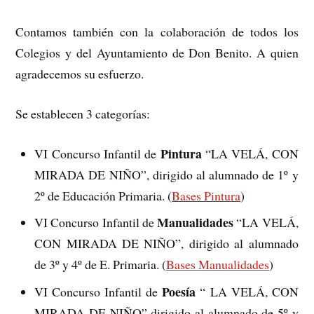
Contamos también con la colaboración de todos los
Colegios y del Ayuntamiento de Don Benito. A quien
agradecemos su esfuerzo.
Se establecen 3 categorías:
Pintura
VI Concurso Infantil de
“LA VELÁ, CON
MIRADA DE NIÑO”, dirigido al alumnado de 1º y
2º de Educación Primaria. (
Bases Pintura
)
Manualidades
VI Concurso Infantil de
“LA VELÁ,
CON MIRADA DE NIÑO”, dirigido al alumnado
de 3º y 4º de E. Primaria. (
Bases Manualidades
)
Poesía
VI Concurso Infantil de
“ LA VELÁ, CON
MIRADA DE NIÑO” dirigido al alumnado de 5º y