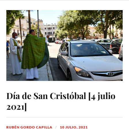
Día de San Cristóbal [4 julio
2021]
RUBÉN GORDO CAPILLA
10 JULIO, 2021