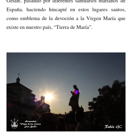
Getafe, pasando por diferentes santuarios marianos de
España, haciendo hincapié en estos lugares santos,
como emblema de la devoción a la Virgen María que
existe en nuestro país, “Tierra de María”.