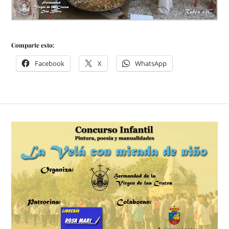
Comparte esto:
Facebook
X
WhatsApp