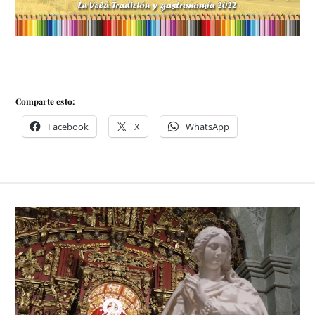
Comparte esto:
Facebook
X
WhatsApp