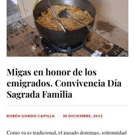
Migas en honor de los
emigrados. Convivencia Día
Sagrada Familia
RUBÉN GORDO CAPILLA
30 DICIEMBRE, 2015
Como ya es tradicional, el pasado domingo, solemnidad