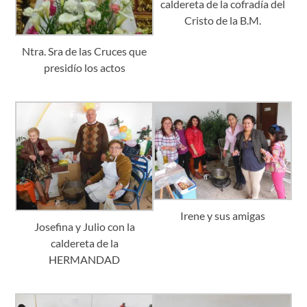
caldereta de la cofradía del
Cristo de la B.M.
Ntra. Sra de las Cruces que
presidío los actos
Irene y sus amigas
Josefina y Julio con la
caldereta de la
HERMANDAD