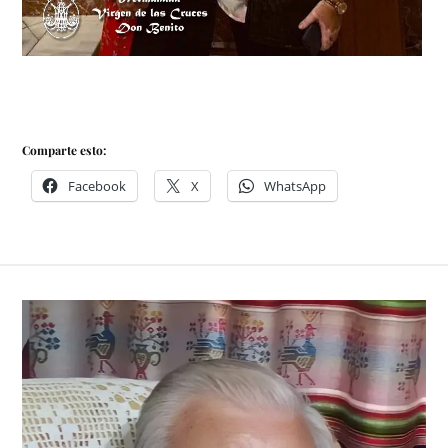
Comparte esto:
Facebook
X
WhatsApp