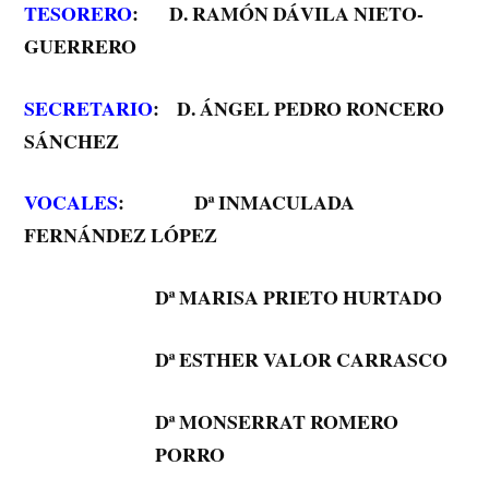
TESORERO
: D. RAMÓN DÁVILA NIETO-
GUERRERO
SECRETARIO
: D. ÁNGEL PEDRO RONCERO
SÁNCHEZ
VOCALES
: Dª INMACULADA
FERNÁNDEZ LÓPEZ
Dª MARISA PRIETO HURTADO
Dª ESTHER VALOR CARRASCO
Dª MONSERRAT ROMERO
PORRO