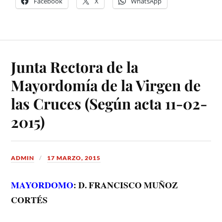
Facebook
X
WhatsApp
Junta Rectora de la
Mayordomía de la Virgen de
las Cruces (Según acta 11-02-
2015)
ADMIN
17 MARZO, 2015
MAYORDOMO
: D. FRANCISCO MUÑOZ
CORTÉS