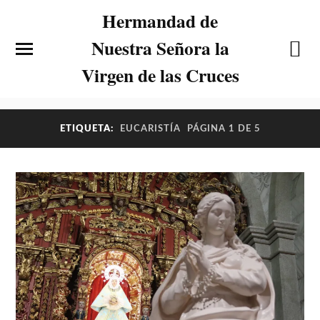
Hermandad de
Nuestra Señora la
Virgen de las Cruces
ETIQUETA:
EUCARISTÍA
PÁGINA 1 DE 5