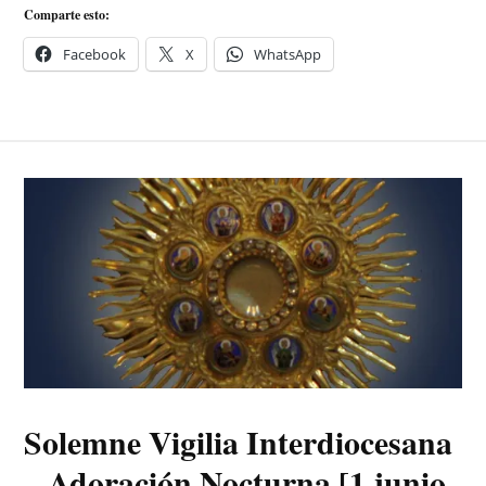
Comparte esto:
Facebook
X
WhatsApp
Solemne Vigilia Interdiocesana
– Adoración Nocturna [1 junio