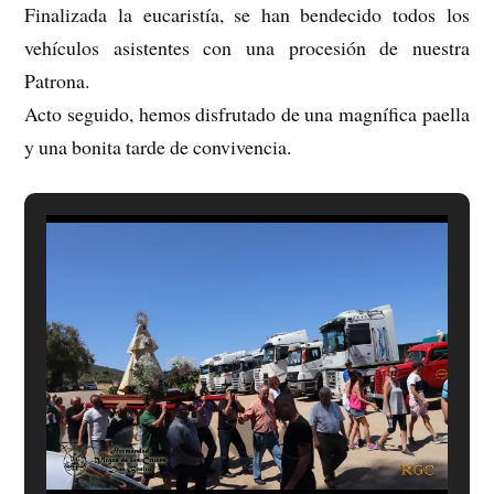
Finalizada la eucaristía, se han bendecido todos los
vehículos asistentes con una procesión de nuestra
Patrona.
Acto seguido, hemos disfrutado de una magnífica paella
y una bonita tarde de convivencia.