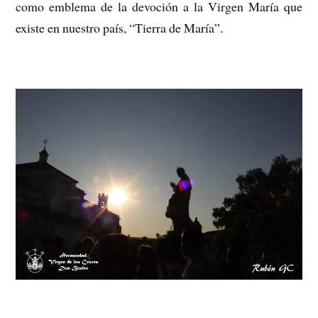
como emblema de la devoción a la Virgen María que
existe en nuestro país, “Tierra de María”.