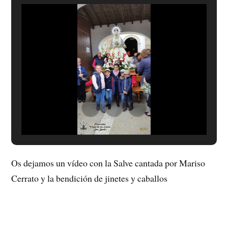
Os dejamos un vídeo con la Salve cantada por Mariso
Cerrato y la bendición de jinetes y caballos