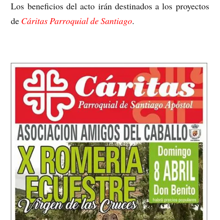
Los beneficios del acto irán destinados a los proyectos
de
Cáritas Parroquial de Santiago
.