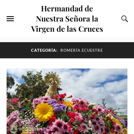
Hermandad de
Nuestra Señora la
Virgen de las Cruces
CATEGORÍA:
ROMERÍA ECUESTRE