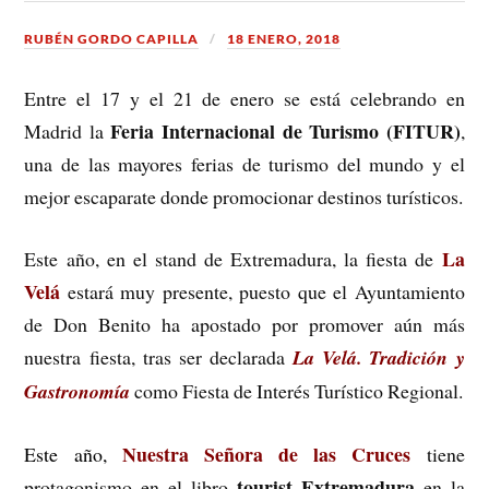
RUBÉN GORDO CAPILLA
18 ENERO, 2018
Entre el 17 y el 21 de enero se está celebrando en
Feria Internacional de Turismo (FITUR)
Madrid la
,
una de las mayores ferias de turismo del mundo y el
mejor escaparate donde promocionar destinos turísticos.
La
Este año, en el stand de Extremadura, la fiesta de
Velá
estará muy presente, puesto que el Ayuntamiento
de Don Benito ha apostado por promover aún más
nuestra fiesta, tras ser declarada
La Velá. Tradición y
Gastronomía
como Fiesta de Interés Turístico Regional.
Nuestra Señora de las Cruces
Este año,
tiene
tourist Extremadura
protagonismo en el libro
en la