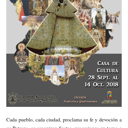
Cada pueblo, cada ciudad, proclama su fe y devoción a