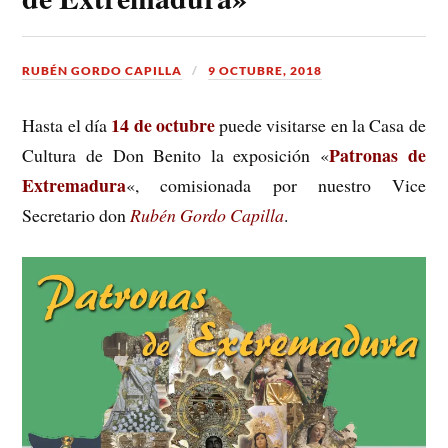
RUBÉN GORDO CAPILLA
9 OCTUBRE, 2018
14 de octubre
Hasta el día
puede visitarse en la Casa de
Patronas de
Cultura de Don Benito la exposición «
Extremadura
«, comisionada por nuestro Vice
Secretario don
Rubén Gordo Capilla
.