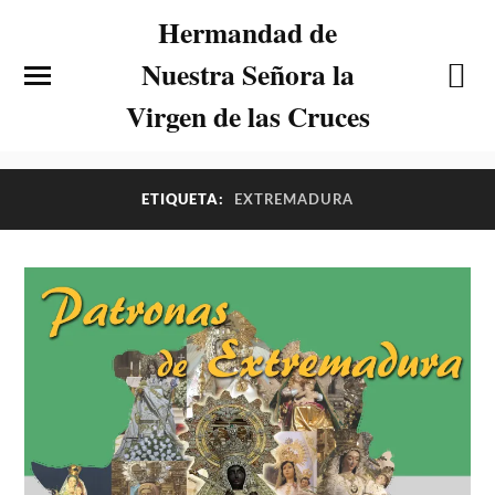
Hermandad de
Nuestra Señora la
Virgen de las Cruces
ETIQUETA:
EXTREMADURA