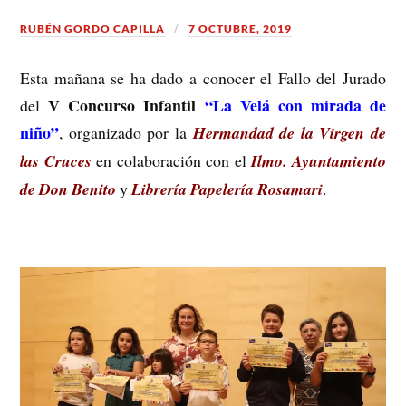
RUBÉN GORDO CAPILLA
7 OCTUBRE, 2019
Esta mañana se ha dado a conocer el Fallo del Jurado
V Concurso Infantil
“La Velá con mirada de
del
niño”
, organizado por la
Hermandad de la Virgen de
las Cruces
en colaboración con el
Ilmo. Ayuntamiento
de Don Benito
y
Librería Papelería Rosamari
.