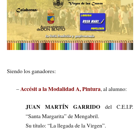
Siendo los ganadores:
Accésit a la Modalidad A, Pintura
–
, al alumno:
JUAN MARTÍN GARRIDO
del C.E.I.P.
“Santa Margarita” de Mengabril.
Su título: “La llegada de la Virgen”.