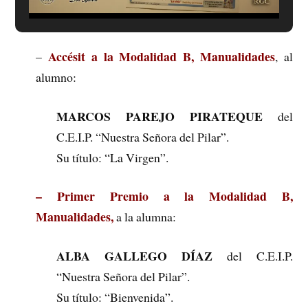
Accésit a la Modalidad B, Manualidades
–
, al
alumno:
MARCOS PAREJO PIRATEQUE
del
C.E.I.P. “Nuestra Señora del Pilar”.
Su título: “La Virgen”.
– Primer Premio a la Modalidad B,
Manualidades,
a la alumna:
ALBA GALLEGO DÍAZ
del C.E.I.P.
“Nuestra Señora del Pilar”.
Su título: “Bienvenida”.