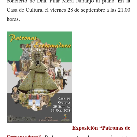
concierto de Dña. Pilar Mera Naranjo al piano. En la
Casa de Cultura, el viernes 28 de septiembre a las 21.00
horas.
Exposición “Patronas de
Extremadura”.
Podremos contemplar cerca de veinte