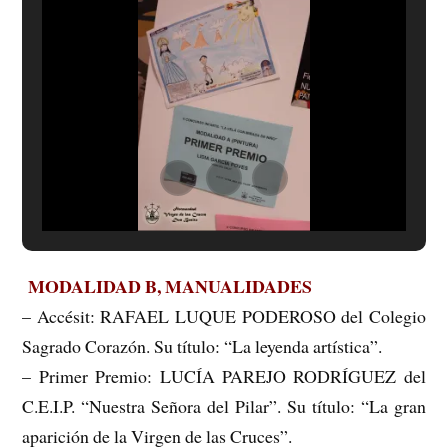
MODALIDAD B, MANUALIDADES
– Accésit: RAFAEL LUQUE PODEROSO del Colegio
Sagrado Corazón. Su título: “La leyenda artística”.
– Primer Premio: LUCÍA PAREJO RODRÍGUEZ del
C.E.I.P. “Nuestra Señora del Pilar”. Su título: “La gran
aparición de la Virgen de las Cruces”.