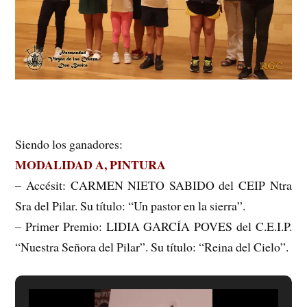
Siendo los ganadores:
MODALIDAD A, PINTURA
– Accésit: CARMEN NIETO SABIDO del CEIP Ntra
Sra del Pilar. Su título: “Un pastor en la sierra”.
– Primer Premio: LIDIA GARCÍA POVES del C.E.I.P.
“Nuestra Señora del Pilar”.
Su título: “Reina del Cielo”.