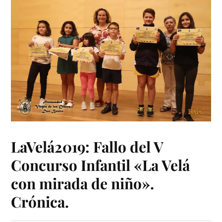
LaVelá2019: Fallo del V
Concurso Infantil «La Velá
con mirada de niño».
Crónica.