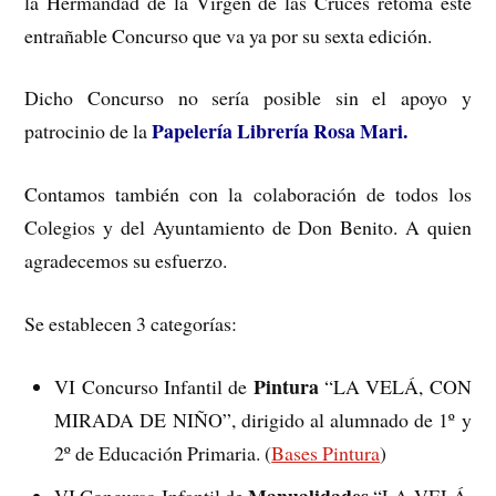
la Hermandad de la Virgen de las Cruces retoma este
entrañable Concurso que va ya por su sexta edición.
Dicho Concurso no sería posible sin el apoyo y
Papelería Librería Rosa Mari.
patrocinio de la
Contamos también con la colaboración de todos los
Colegios y del Ayuntamiento de Don Benito. A quien
agradecemos su esfuerzo.
Se establecen 3 categorías:
Pintura
VI Concurso Infantil de
“LA VELÁ, CON
MIRADA DE NIÑO”, dirigido al alumnado de 1º y
2º de Educación Primaria. (
Bases Pintura
)
Manualidades
VI Concurso Infantil de
“LA VELÁ,