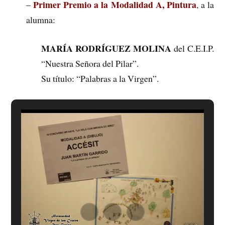
Primer Premio a la Modalidad A, Pintura
–
, a la
alumna:
MARÍA RODRÍGUEZ MOLINA
del C.E.I.P.
“Nuestra Señora del Pilar”.
Su título: “Palabras a la Virgen”.