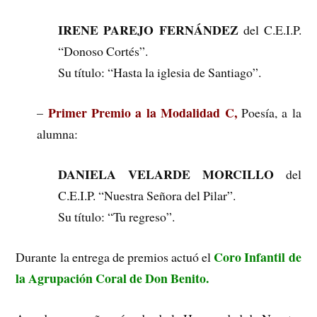
IRENE PAREJO FERNÁNDEZ
del C.E.I.P.
“Donoso Cortés”.
Su título: “Hasta la iglesia de Santiago”.
Primer Premio a la Modalidad C,
–
Poesía, a la
alumna:
DANIELA VELARDE MORCILLO
del
C.E.I.P. “Nuestra Señora del Pilar”.
Su título: “Tu regreso”.
Coro Infantil de
Durante la entrega de premios actuó el
la Agrupación Coral de Don Benito.