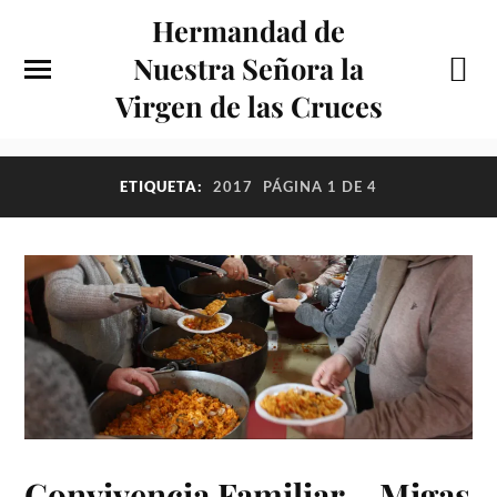
Hermandad de
Nuestra Señora la
Virgen de las Cruces
ETIQUETA:
2017
PÁGINA 1 DE 4
Convivencia Familiar – Migas