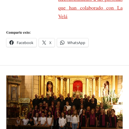
que han colaborado con La
Velá
Comparte esto:
Facebook
X
WhatsApp