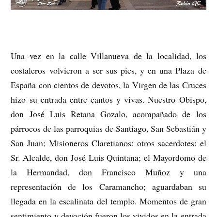
Una vez en la calle Villanueva de la localidad, los
costaleros volvieron a ser sus pies, y en una Plaza de
España con cientos de devotos, la Virgen de las Cruces
hizo su entrada entre cantos y vivas. Nuestro Obispo,
don José Luis Retana Gozalo, acompañado de los
párrocos de las parroquias de Santiago, San Sebastián y
San Juan; Misioneros Claretianos; otros sacerdotes; el
Sr. Alcalde, don José Luis Quintana; el Mayordomo de
la Hermandad, don Francisco Muñoz y una
representación de los Caramancho; aguardaban su
llegada en la escalinata del templo. Momentos de gran
sentimiento y devoción fueron los vividos en la entrada