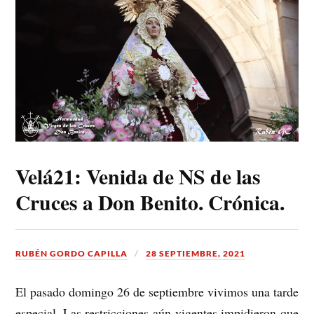
Velá21: Venida de NS de las
Cruces a Don Benito. Crónica.
RUBÉN GORDO CAPILLA
28 SEPTIEMBRE, 2021
El pasado domingo 26 de septiembre vivimos una tarde
especial. Las restricciones aún vigentes impidieron que