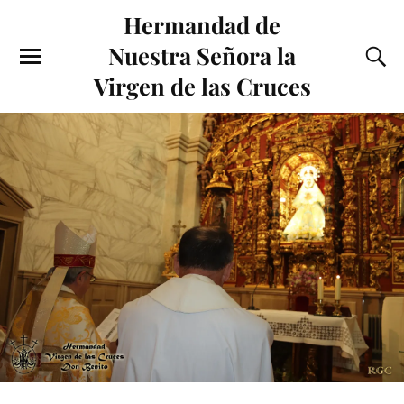
Hermandad de
Nuestra Señora la
Virgen de las Cruces