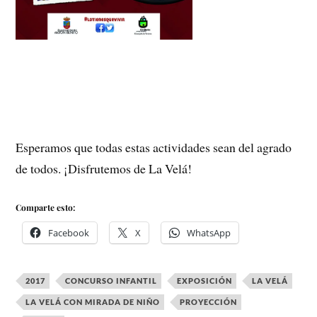
Esperamos que todas estas actividades sean del agrado
de todos. ¡Disfrutemos de La Velá!
Comparte esto:
Facebook
X
WhatsApp
2017
CONCURSO INFANTIL
EXPOSICIÓN
LA VELÁ
LA VELÁ CON MIRADA DE NIÑO
PROYECCIÓN