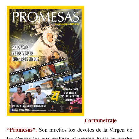
Cortometraje
“Promesas”.
Son muchos los devotos de la Virgen de
las Cruces los que realizan el camino hacia su ermita