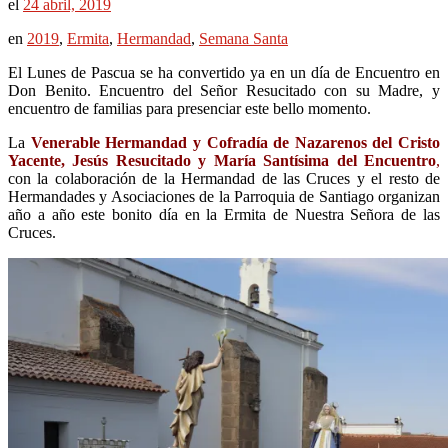
el
24 abril, 2019
en
2019
,
Ermita
,
Hermandad
,
Semana Santa
El Lunes de Pascua se ha convertido ya en un día de Encuentro en
Don Benito. Encuentro del Señor Resucitado con su Madre, y
encuentro de familias para presenciar este bello momento.
La
Venerable Hermandad y Cofradía de Nazarenos del Cristo
Yacente, Jesús Resucitado y María Santísima del Encuentro
,
con la colaboración de la
Hermandad de las Cruces
y el resto de
Hermandades y Asociaciones de la Parroquia de Santiago organizan
año a año este bonito día en la Ermita de Nuestra Señora de las
Cruces.