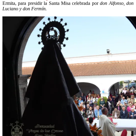
Ermita, para presidir la Santa Misa celebrada por
don Alfonso, don
Luciano y don Fermín.