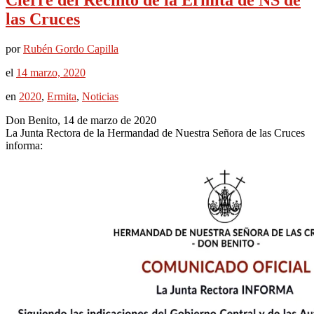
Cierre del Recinto de la Ermita de NS de
las Cruces
por
Rubén Gordo Capilla
el
14 marzo, 2020
en
2020
,
Ermita
,
Noticias
Don Benito, 14 de marzo de 2020
La Junta Rectora de la Hermandad de Nuestra Señora de las Cruces
informa: