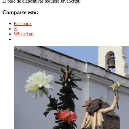
El pase de diapositivas requiere JavaScript.
Comparte esto:
Facebook
X
WhatsApp