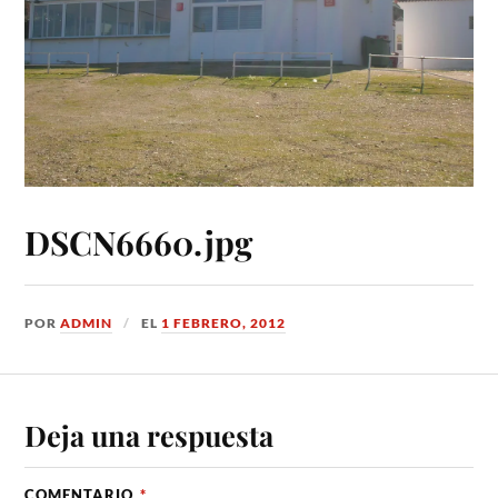
DSCN6660.jpg
POR
ADMIN
EL
1 FEBRERO, 2012
Deja una respuesta
COMENTARIO
*