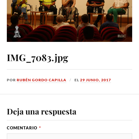
IMG_7083.jpg
POR
RUBÉN GORDO CAPILLA
EL
29 JUNIO, 2017
Deja una respuesta
COMENTARIO
*