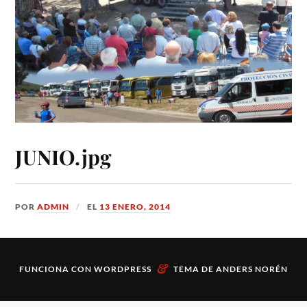
JUNIO.jpg
POR
ADMIN
EL
13 ENERO, 2014
&
FUNCIONA CON
WORDPRESS
TEMA DE
ANDERS NORÉN