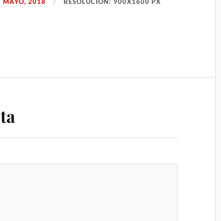
8 MAYO, 2018
RESOLUCIÓN: 900X1600 PX
ta