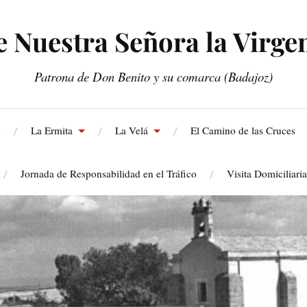
Nuestra Señora la Virgen
Patrona de Don Benito y su comarca (Badajoz)
n
La Ermita
La Velá
El Camino de las Cruces
Jornada de Responsabilidad en el Tráfico
Visita Domiciliari