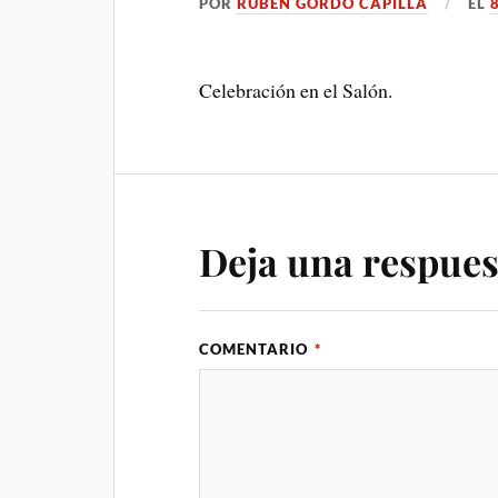
POR
RUBÉN GORDO CAPILLA
EL
Celebración en el Salón.
Deja una respues
COMENTARIO
*