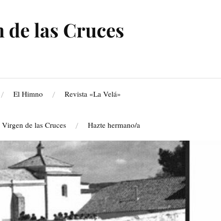
 de las Cruces
El Himno
Revista «La Velá»
a Virgen de las Cruces
Hazte hermano/a