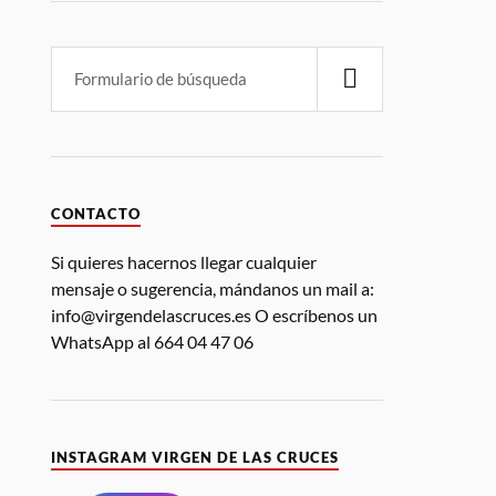
CONTACTO
Si quieres hacernos llegar cualquier
mensaje o sugerencia, mándanos un mail a:
info@virgendelascruces.es O escríbenos un
WhatsApp al 664 04 47 06
INSTAGRAM VIRGEN DE LAS CRUCES