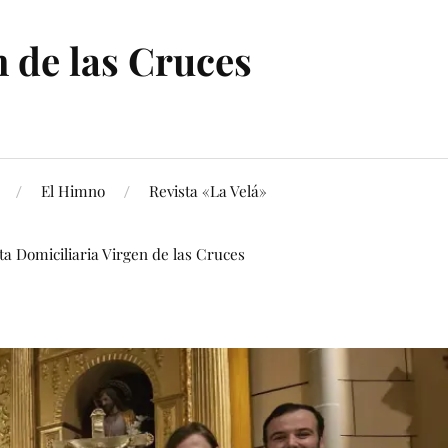
 de las Cruces
El Himno
Revista «La Velá»
ita Domiciliaria Virgen de las Cruces