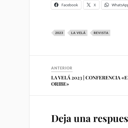
Facebook
X
WhatsAp
2023
LA VELÁ
REVISTA
ANTERIOR
LA VELÁ 2023 | CONFERENCIA «E
ORIBE»
Deja una respues