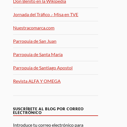
Don Benito en la Wikipedia
Jornada del Tráfico .- Misa en TVE
Nuestracomarca.com
Parroquia de San Juan
Parroquia de Santa María
Parroquia de Santiago Apostol
Revista ALFA Y OMEGA
SUSCRÍBETE AL BLOG POR CORREO
ELECTRÓNICO
Introduce tu correo electrónico para