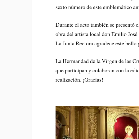
sexto número de este emblemático anu
Durante el acto también se presentó el
obra del artista local don Emilio Jo
La Junta Rectora agradece este bello 
La Hermandad de la Virgen de las Cru
que participan y colaboran con la edici
realización. ¡Gracias!