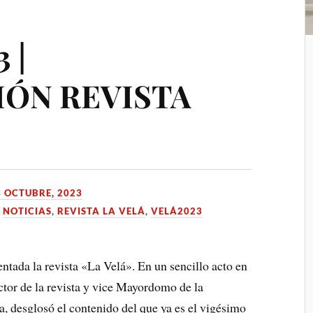
 |
IÓN REVISTA
4 OCTUBRE, 2023
,
NOTICIAS
,
REVISTA LA VELÁ
,
VELÁ2023
entada la revista «La Velá». En un sencillo acto en
ector de la revista y vice Mayordomo de la
 desglosó el contenido del que ya es el vigésimo