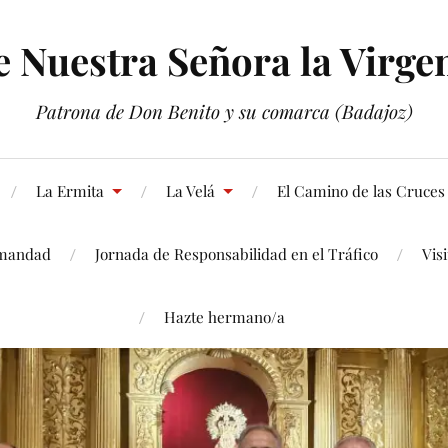
Nuestra Señora la Virgen
Patrona de Don Benito y su comarca (Badajoz)
La Ermita
La Velá
El Camino de las Cruces
mandad
Jornada de Responsabilidad en el Tráfico
Vis
Hazte hermano/a