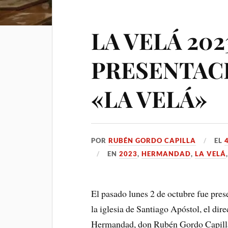
LA VELÁ 2023
PRESENTAC
«LA VELÁ»
POR
RUBÉN GORDO CAPILLA
EL
EN
2023
,
HERMANDAD
,
LA VELÁ
El pasado lunes 2 de octubre fue pres
la iglesia de Santiago Apóstol, el dir
Hermandad, don Rubén Gordo Capilla,