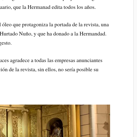
ario, que la Hermanad edita todos los años.
 óleo que protagoniza la portada de la revista, una
sé Hurtado Nuño, y que ha donado a la Hermandad.
gesto.
ces agradece a todas las empresas anunciantes
ón de la revista, sin ellos, no sería posible su