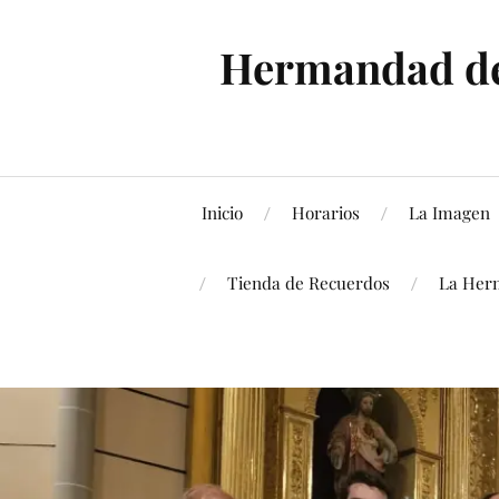
Hermandad de 
Inicio
Horarios
La Imagen
Tienda de Recuerdos
La Her