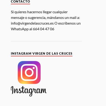
CONTACTO
Si quieres hacernos llegar cualquier
mensaje o sugerencia, mándanos un mail a:
info@virgendelascruces.es O escríbenos un
WhatsApp al 664 04 47 06
INSTAGRAM VIRGEN DE LAS CRUCES