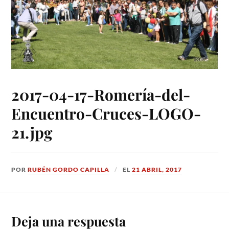
2017-04-17-Romería-del-
Encuentro-Cruces-LOGO-
21.jpg
POR
RUBÉN GORDO CAPILLA
EL
21 ABRIL, 2017
Deja una respuesta