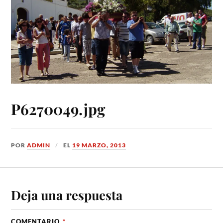
P6270049.jpg
POR
ADMIN
EL
19 MARZO, 2013
Deja una respuesta
COMENTARIO
*