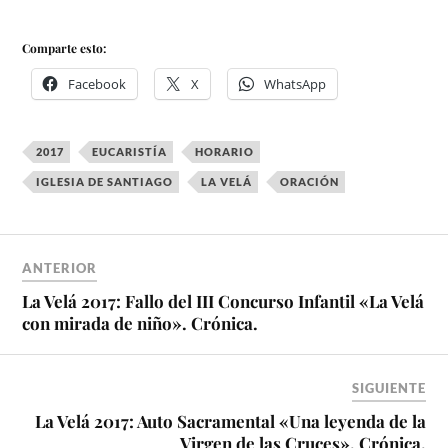
Comparte esto:
Facebook
X
WhatsApp
2017
EUCARISTÍA
HORARIO
IGLESIA DE SANTIAGO
LA VELÁ
ORACIÓN
ANTERIOR
La Velá 2017: Fallo del III Concurso Infantil «La Velá
con mirada de niño». Crónica.
SIGUIENTE
La Velá 2017: Auto Sacramental «Una leyenda de la
Virgen de las Cruces». Crónica.