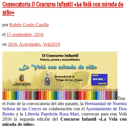
Convocatoria II Concurso Infantil «La Velá con mirada de
niño»
por
Rubén Gordo Capilla
el
15 septiembre, 2016
en
2016
,
Actividades
,
Velá2016
Tras
el éxito de la convocatoria del año pasado, la
Hermandad de Nuestra
Señora de las Cruces
en colaboración con el
Ayuntamiento de Don
Benito
y la
Librería Papelería Rosa Mari
, convocan para esta Velá
2016 la segunda edición del
Concurso Infantil «La Velá con
mirada de niño»
.