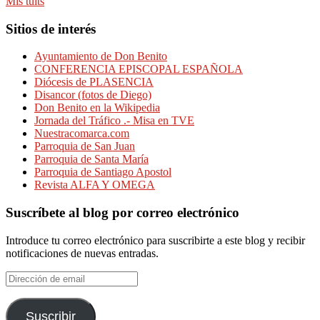
Mis tuits
Sitios de interés
Ayuntamiento de Don Benito
CONFERENCIA EPISCOPAL ESPAÑOLA
Diócesis de PLASENCIA
Disancor (fotos de Diego)
Don Benito en la Wikipedia
Jornada del Tráfico .- Misa en TVE
Nuestracomarca.com
Parroquia de San Juan
Parroquia de Santa María
Parroquia de Santiago Apostol
Revista ALFA Y OMEGA
Suscríbete al blog por correo electrónico
Introduce tu correo electrónico para suscribirte a este blog y recibir
notificaciones de nuevas entradas.
Dirección
de
email
Suscribir