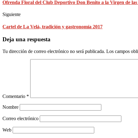
Ofrenda Floral del Club Deportivo Don Benito a la Virgen de la
Siguiente
Cartel de La Velá, tradición y gastronomía 2017
Deja una respuesta
Tu dirección de correo electrónico no será publicada.
Los campos obli
Comentario
*
Nombre
Correo electrónico
Web