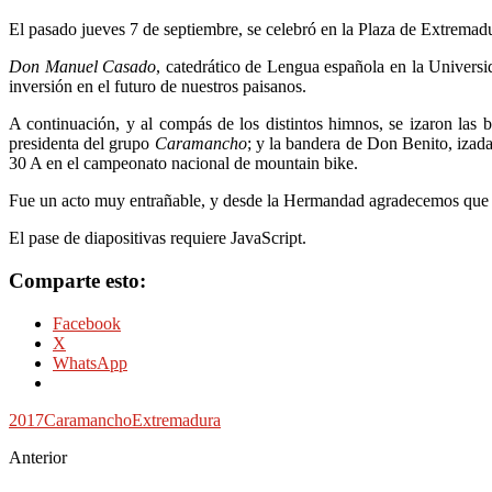
El pasado jueves 7 de septiembre, se celebró en la Plaza de Extremadu
Don Manuel Casado
, catedrático de Lengua española en la Universi
inversión en el futuro de nuestros paisanos.
A continuación, y al compás de los distintos himnos, se izaron la
presidenta del grupo
Caramancho
; y la bandera de Don Benito, izad
30 A en el campeonato nacional de mountain bike.
Fue un acto muy entrañable, y desde la Hermandad agradecemos que c
El pase de diapositivas requiere JavaScript.
Comparte esto:
Facebook
X
WhatsApp
2017
Caramancho
Extremadura
Anterior