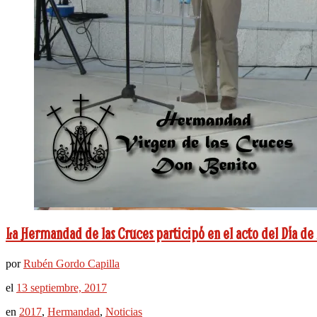
La Hermandad de las Cruces participó en el acto del Día d
por
Rubén Gordo Capilla
el
13 septiembre, 2017
en
2017
,
Hermandad
,
Noticias