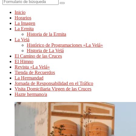
Buscar
Inicio
Horarios
La Imagen
La Ermita
Historia de la Ermita
La Velá
Histórico de Programaciones «La Velá»
Historia de La Velá
El Camino de las Cruces
El Himno
Revista «La Velá»
Tienda de Recuerdos
La Hermandad
Jornada de Responsabilidad en el Tráfico
Visita Domiciliaria Virgen de las Cruces
Hazte hermano/a