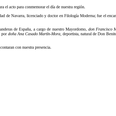
ra el acto para conmemorar el día de nuestra región.
dad de Navarra, licenciado y doctor en Filología Moderna; fue el encarg
s banderas de España, a cargo de nuestro Mayordomo,
don Francisco 
a por
doña Ana Casado Martín-Mora,
deportista, natural de Don Benit
ontaran con nuestra presencia.