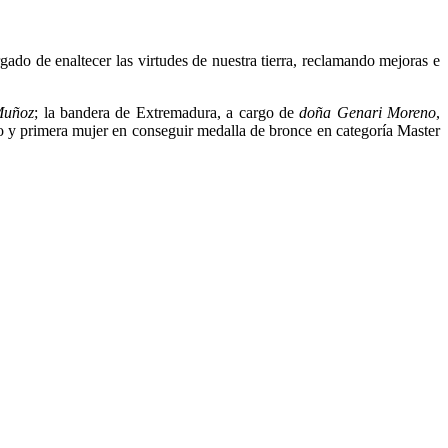
ado de enaltecer las virtudes de nuestra tierra, reclamando mejoras e
Muñoz
; la bandera de Extremadura, a cargo de
doña Genari Moreno
,
o y primera mujer en conseguir medalla de bronce en categoría Master