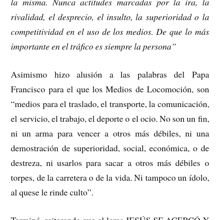
la misma. Nunca actitudes marcadas por la ira, la
rivalidad, el desprecio, el insulto, la superioridad o la
competitividad en el uso de los medios. De que lo más
importante en el tráfico es siempre la persona”
Asimismo hizo alusión a las palabras del Papa
Francisco para el que los Medios de Locomoción, son
“medios para el traslado, el transporte, la comunicación,
el servicio, el trabajo, el deporte o el ocio. No son un fin,
ni un arma para vencer a otros más débiles, ni una
demostración de superioridad, social, económica, o de
destreza, ni usarlos para sacar a otros más débiles o
torpes, de la carretera o de la vida. Ni tampoco un ídolo,
al quese le rinde culto”.
Terminó, reiterando que el lema JESÚS SE ACERCÓ Y