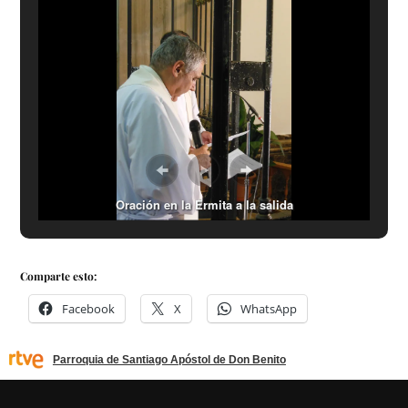
Oración en la Ermita a la salida
Comparte esto:
Facebook
X
WhatsApp
Parroquia de Santiago Apóstol de Don Benito