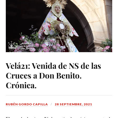
Velá21: Venida de NS de las
Cruces a Don Benito.
Crónica.
RUBÉN GORDO CAPILLA
28 SEPTIEMBRE, 2021