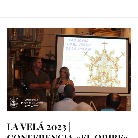
LA VELÁ 2023 |
CONFERENCIA «EL ORIBE»