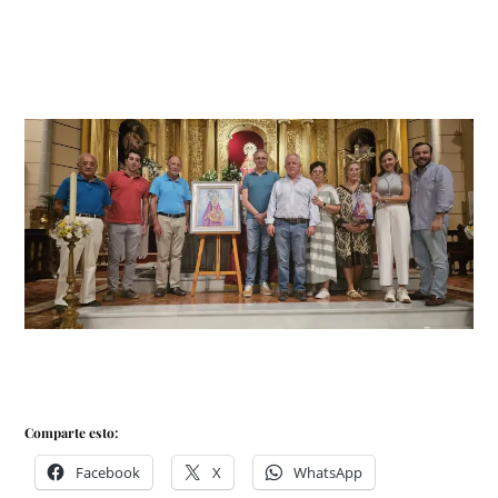
Comparte esto:
Facebook
X
WhatsApp