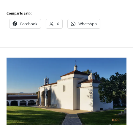
Comparte esto:
Facebook
X
WhatsApp