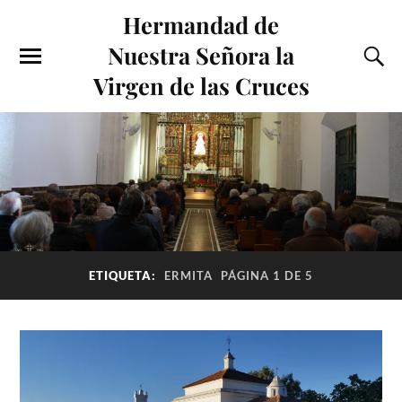
Hermandad de
Nuestra Señora la
Virgen de las Cruces
ETIQUETA:
ERMITA
PÁGINA 1 DE 5