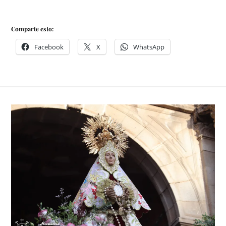
Comparte esto:
Facebook
X
WhatsApp