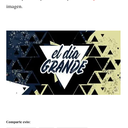
imagen.
Comparte esto: