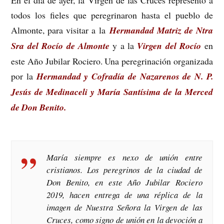
En el día de ayer, la Virgen de las Cruces representó a
todos los fieles que peregrinaron hasta el pueblo de
Almonte, para visitar a la
Hermandad Matriz de Ntra
Sra del Rocío de Almonte
y a la
Virgen del Rocío
en
este Año Jubilar Rociero. Una peregrinación organizada
por la
Hermandad y Cofradía de Nazarenos de N. P.
Jesús de Medinaceli y María Santísima de la Merced
de Don Benito.
María siempre es nexo de unión entre
cristianos. Los peregrinos de la ciudad de
Don Benito, en este Año Jubilar Rociero
2019, hacen entrega de una réplica de la
imagen de Nuestra Señora la Virgen de las
Cruces, como signo de unión en la devoción a