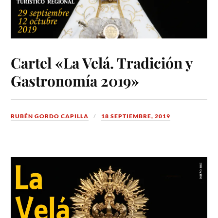
Cartel «La Velá. Tradición y
Gastronomía 2019»
RUBÉN GORDO CAPILLA
18 SEPTIEMBRE, 2019