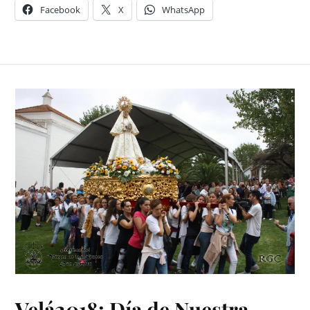
Facebook
X
WhatsApp
Velá2018: Día de Nuestra