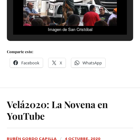
Imagen de San Cristóbal
Comparte esto:
Facebook
X
WhatsApp
Velá2020: La Novena en
YouTube
RUBÉN GORDO CAPILLA
4 OCTUBRE, 2020