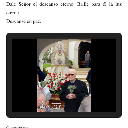
Dale Señor el descanso eterno. Brille para él la luz
eterna.
Descanse en paz.
Comparte esto: