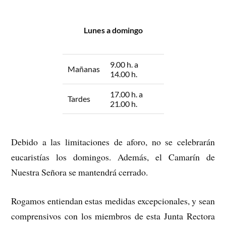
Lunes a domingo
9.00 h. a
Mañanas
14.00 h.
17.00 h. a
Tardes
21.00 h.
Debido a las limitaciones de aforo, no se celebrarán
eucaristías los domingos. Además, el Camarín de
Nuestra Señora se mantendrá cerrado.
Rogamos entiendan estas medidas excepcionales, y sean
comprensivos con los miembros de esta Junta Rectora