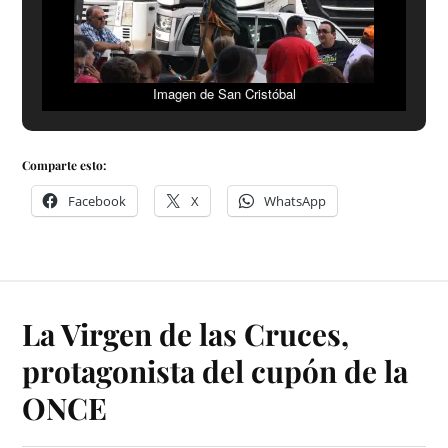
Imagen de San Cristóbal
Comparte esto:
Facebook
X
WhatsApp
La Virgen de las Cruces,
protagonista del cupón de la
ONCE