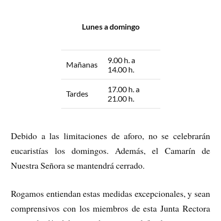
Lunes a domingo
9.00 h. a
Mañanas
14.00 h.
17.00 h. a
Tardes
21.00 h.
Debido a las limitaciones de aforo, no se celebrarán
eucaristías los domingos. Además, el Camarín de
Nuestra Señora se mantendrá cerrado.
Rogamos entiendan estas medidas excepcionales, y sean
comprensivos con los miembros de esta Junta Rectora