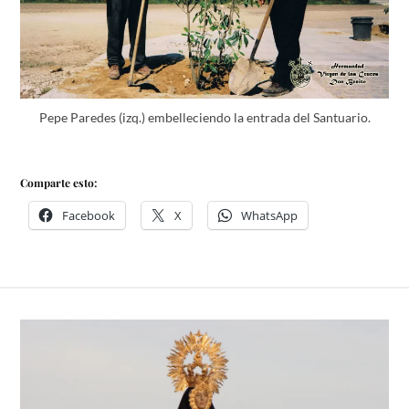
Pepe Paredes (izq.) embelleciendo la entrada del Santuario.
Comparte esto:
Facebook
X
WhatsApp