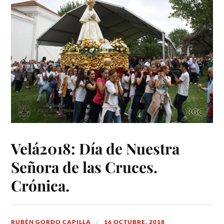
Velá2018: Día de Nuestra
Señora de las Cruces.
Crónica.
RUBÉN GORDO CAPILLA
16 OCTUBRE, 2018