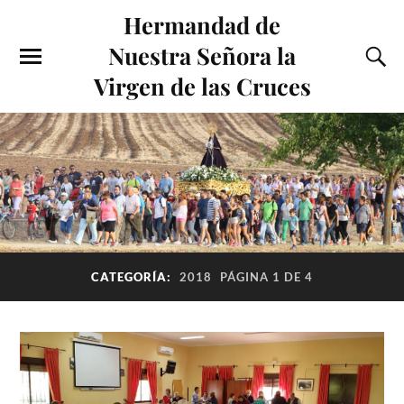
Hermandad de
Nuestra Señora la
Virgen de las Cruces
CATEGORÍA:
2018
PÁGINA 1 DE 4