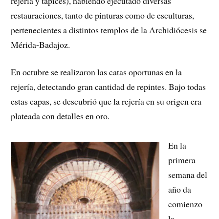
rejería y tapices), habiendo ejecutado diversas
restauraciones, tanto de pinturas como de esculturas,
pertenecientes a distintos templos de la Archidiócesis se
Mérida-Badajoz.
En octubre se realizaron las catas oportunas en la
rejería, detectando gran cantidad de repintes. Bajo todas
estas capas, se descubrió que la rejería en su origen era
plateada con detalles en oro.
En la
primera
semana del
año da
comienzo
la