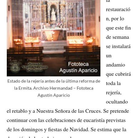
restauració
n, por lo
que este fin
de semana
se instalará
un
andamio
que cubrirá
Estado de la rejería antes de la última reforma de
toda la
la Ermita. Archivo Hermandad – Fototeca
rejería,
Agustín Aparicio
ocultando
el retablo y a Nuestra Señora de las Cruces. Se pretende
continuar con las celebraciones de eucaristía previstas
de los domingos y fiestas de Navidad. Se estima que la