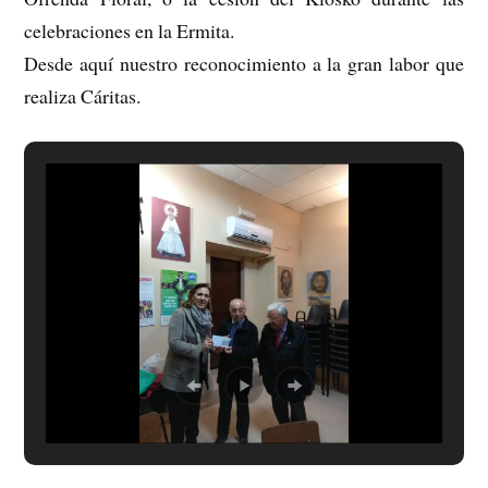
celebraciones en la Ermita.
Desde aquí nuestro reconocimiento a la gran labor que
realiza Cáritas.