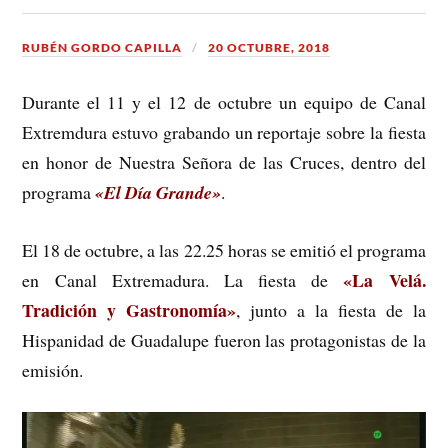
RUBÉN GORDO CAPILLA
20 OCTUBRE, 2018
Durante el 11 y el 12 de octubre un equipo de Canal
Extremdura estuvo grabando un reportaje sobre la fiesta
en honor de Nuestra Señora de las Cruces, dentro del
programa
«El Día Grande»
.
El 18 de octubre, a las 22.25 horas se emitió el programa
«La Velá.
en Canal Extremadura. La fiesta de
Tradición y Gastronomía»
, junto a la fiesta de la
Hispanidad de Guadalupe fueron las protagonistas de la
emisión.
Reproductor
de