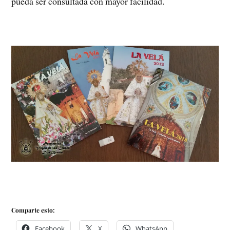
pueda ser consultada con mayor facilidad.
Comparte esto:
Facebook
X
WhatsApp