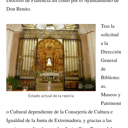
Don Benito.
Tras la
solicitud
a la
Dirección
General
de
Bibliotec
as,
Museos y
Estado actual de la rejería
Patrimoni
o Cultural dependiente de la Consejería de Cultura e
Igualdad de la Junta de Extremadura, y gracias a las