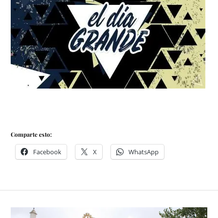
Comparte esto:
Facebook
X
WhatsApp