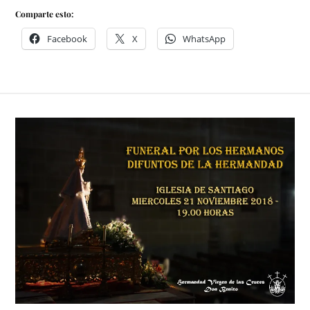
Comparte esto:
Facebook
X
WhatsApp