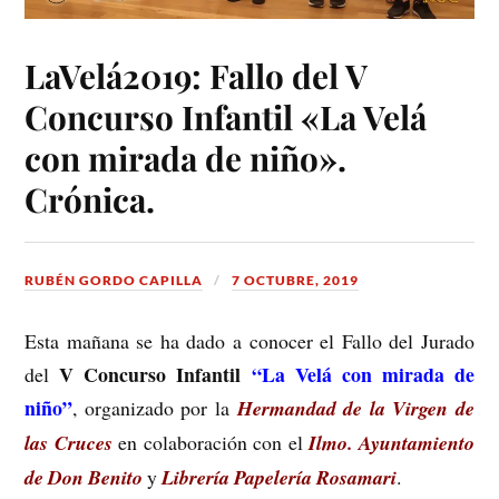
LaVelá2019: Fallo del V
Concurso Infantil «La Velá
con mirada de niño».
Crónica.
RUBÉN GORDO CAPILLA
7 OCTUBRE, 2019
Esta mañana se ha dado a conocer el Fallo del Jurado
V Concurso Infantil
“La Velá con mirada de
del
niño”
, organizado por la
Hermandad de la Virgen de
las Cruces
en colaboración con el
Ilmo. Ayuntamiento
de Don Benito
y
Librería Papelería Rosamari
.