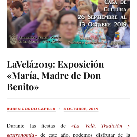
LaVelá2019: Exposición
«María, Madre de Don
Benito»
RUBÉN GORDO CAPILLA
8 OCTUBRE, 2019
Durante las fiestas de
«La Velá. Tradición y
gastronomía»
de este año, podemos disfrutar de la