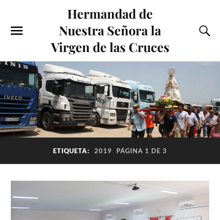
Hermandad de
Nuestra Señora la
Virgen de las Cruces
ETIQUETA:
2019
PÁGINA 1 DE 3