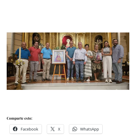
Comparte esto:
Facebook
X
WhatsApp