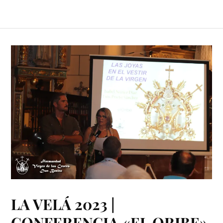
LA VELÁ 2023 |
CONFERENCIA «EL ORIBE»