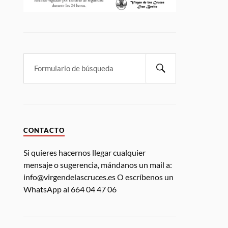
CONTACTO
Si quieres hacernos llegar cualquier
mensaje o sugerencia, mándanos un mail a:
info@virgendelascruces.es O escríbenos un
WhatsApp al 664 04 47 06