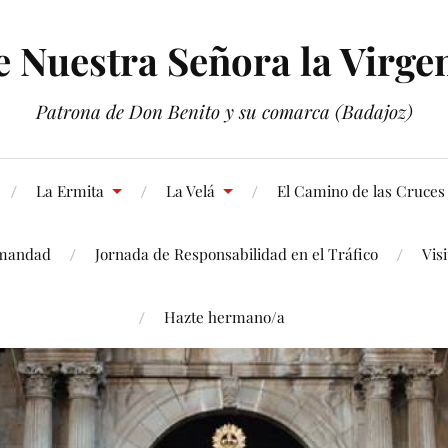
Nuestra Señora la Virgen
Patrona de Don Benito y su comarca (Badajoz)
La Ermita
La Velá
El Camino de las Cruces
mandad
Jornada de Responsabilidad en el Tráfico
Vis
Hazte hermano/a