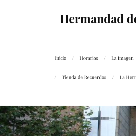
Hermandad de 
Inicio
Horarios
La Imagen
Tienda de Recuerdos
La Her