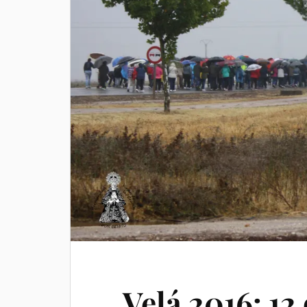
Velá 2016: 12