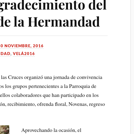
gradecimiento del
e la Hermandad
30 NOVIEMBRE, 2016
NDAD
,
VELÁ2016
las Cruces organizó una jornada de convivencia
os los grupos pertenecientes a la Parroquia de
ellos colaboradores que han participado en los
ón, recibimiento, ofrenda floral, Novenas, regreso
Aprovechando la ocasión, el