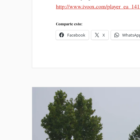
http://www.ivoox.com/player_ea_14
Comparte esto:
Facebook
X
WhatsAp