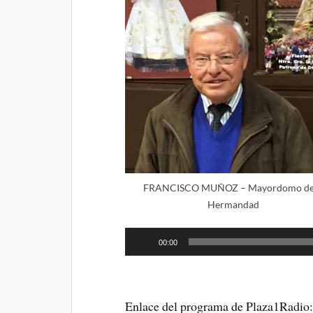
FRANCISCO MUÑOZ – Mayordomo de 
Hermandad
00:00
Enlace del programa de Plaza1Radio