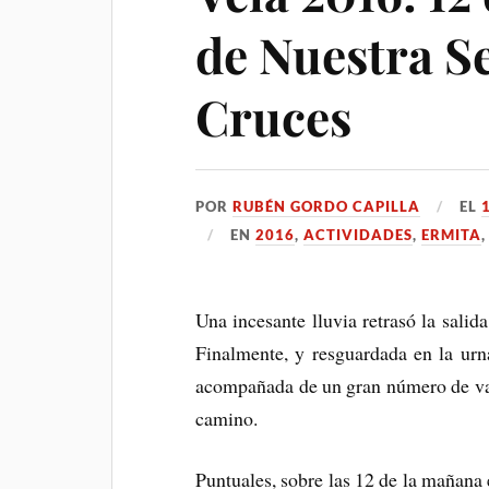
de Nuestra Se
Cruces
POR
RUBÉN GORDO CAPILLA
EL
EN
2016
,
ACTIVIDADES
,
ERMITA
Una incesante lluvia retrasó la salid
Finalmente, y resguardada en la urna
acompañada de un gran número de vali
camino.
Puntuales, sobre las 12 de la mañana e