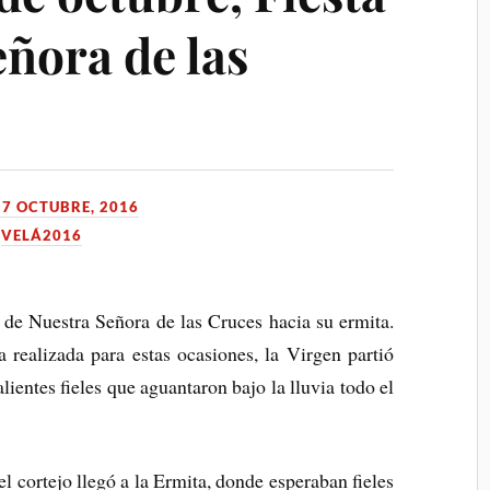
ñora de las
17 OCTUBRE, 2016
,
VELÁ2016
a de Nuestra Señora de las Cruces hacia su ermita.
 realizada para estas ocasiones, la Virgen partió
entes fieles que aguantaron bajo la lluvia todo el
l cortejo llegó a la Ermita, donde esperaban fieles