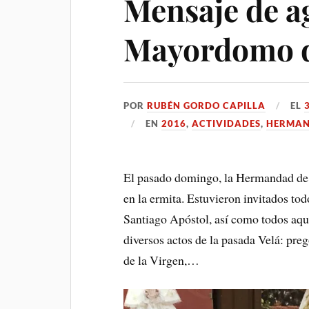
Mensaje de a
Mayordomo d
POR
RUBÉN GORDO CAPILLA
EL
EN
2016
,
ACTIVIDADES
,
HERMA
El pasado domingo, la Hermandad de 
en la ermita. Estuvieron invitados tod
Santiago Apóstol, así como todos aqu
diversos actos de la pasada Velá: preg
de la Virgen,…