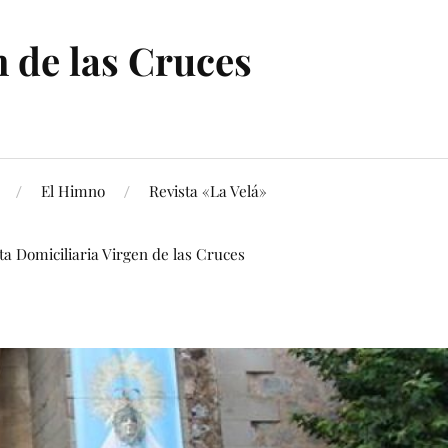
 de las Cruces
El Himno
Revista «La Velá»
ita Domiciliaria Virgen de las Cruces