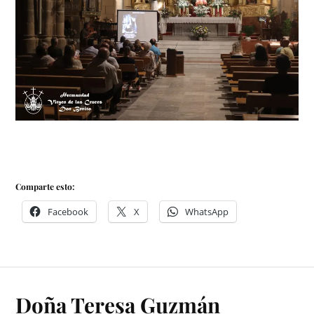
Comparte esto:
Facebook
X
WhatsApp
Doña Teresa Guzmán