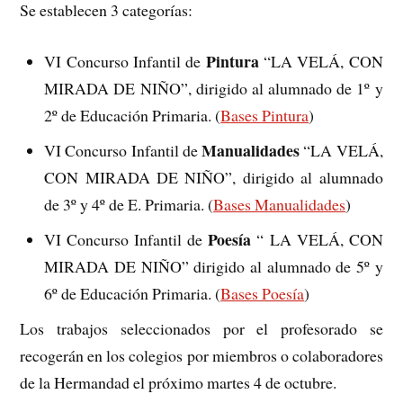
Se establecen 3 categorías:
Pintura
VI Concurso Infantil de
“LA VELÁ, CON
MIRADA DE NIÑO”, dirigido al alumnado de 1º y
2º de Educación Primaria. (
Bases Pintura
)
Manualidades
VI Concurso Infantil de
“LA VELÁ,
CON MIRADA DE NIÑO”, dirigido al alumnado
de 3º y 4º de E. Primaria. (
Bases Manualidades
)
Poesía
VI Concurso Infantil de
“ LA VELÁ, CON
MIRADA DE NIÑO” dirigido al alumnado de 5º y
6º de Educación Primaria. (
Bases Poesía
)
Los trabajos seleccionados por el profesorado se
recogerán en los colegios por miembros o colaboradores
de la Hermandad el próximo martes 4 de octubre.