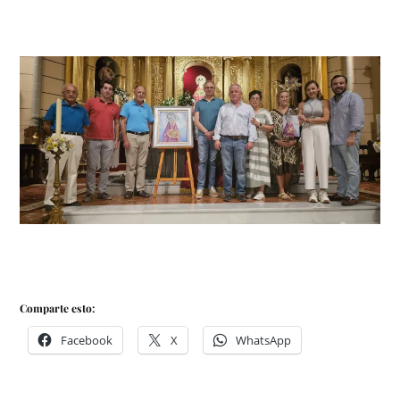
Comparte esto:
Facebook
X
WhatsApp