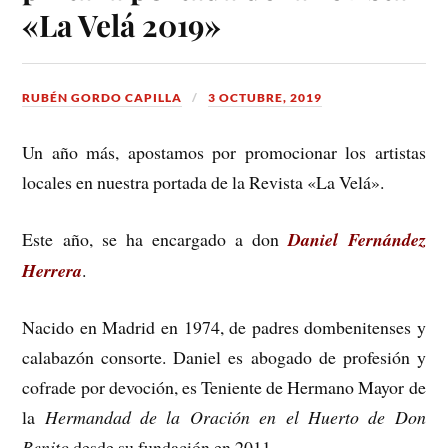
«La Velá 2019»
RUBÉN GORDO CAPILLA
3 OCTUBRE, 2019
Un año más, apostamos por promocionar los artistas
locales en nuestra portada de la Revista «La Velá».
Este año, se ha encargado a don
Daniel Fernández
Herrera
.
Nacido en Madrid en 1974, de padres dombenitenses y
calabazón consorte. Daniel es abogado de profesión y
cofrade por devoción, es Teniente de Hermano Mayor de
la
Hermandad de la Oración en el Huerto de Don
Benito
desde su fundación en 2011.