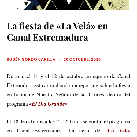
La fiesta de «La Velá» en
Canal Extremadura
RUBÉN GORDO CAPILLA
20 OCTUBRE, 2018
Durante el 11 y el 12 de octubre un equipo de Canal
Extremdura estuvo grabando un reportaje sobre la fiesta
en honor de Nuestra Señora de las Cruces, dentro del
programa
«El Día Grande»
.
El 18 de octubre, a las 22.25 horas se emitió el programa
«La Velá.
en Canal Extremadura. La fiesta de