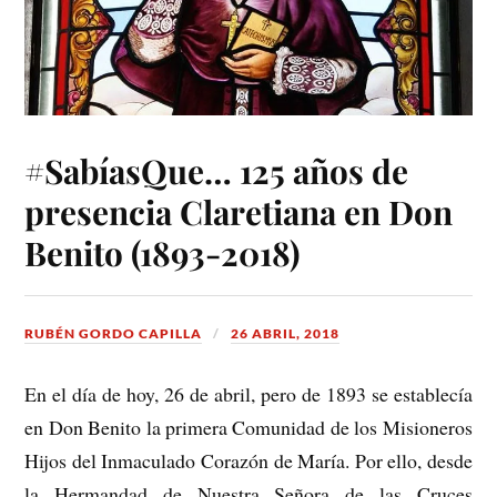
#SabíasQue… 125 años de
presencia Claretiana en Don
Benito (1893-2018)
RUBÉN GORDO CAPILLA
26 ABRIL, 2018
En el día de hoy, 26 de abril, pero de 1893 se establecía
en Don Benito la primera Comunidad de los Misioneros
Hijos del Inmaculado Corazón de María. Por ello, desde
la Hermandad de Nuestra Señora de las Cruces