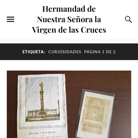
Hermandad de
Nuestra Señora la
Virgen de las Cruces
ETIQUETA:
CURIOSIDADES
PÁGINA 1 DE 2