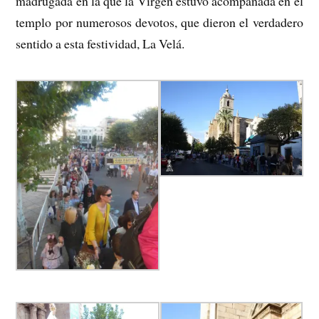
madrugada en la que la Virgen estuvo acompañada en el
templo por numerosos devotos, que dieron el verdadero
sentido a esta festividad, La Velá.