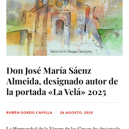
Don José María Sáenz
Almeida, designado autor de
la portada «La Velá» 2025
RUBÉN GORDO CAPILLA
26 AGOSTO, 2025
La Hermandad de la Virgen de las Cruces ha designado