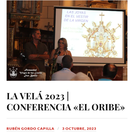
LA VELÁ 2023 |
CONFERENCIA «EL ORIBE»
RUBÉN GORDO CAPILLA
3 OCTUBRE, 2023