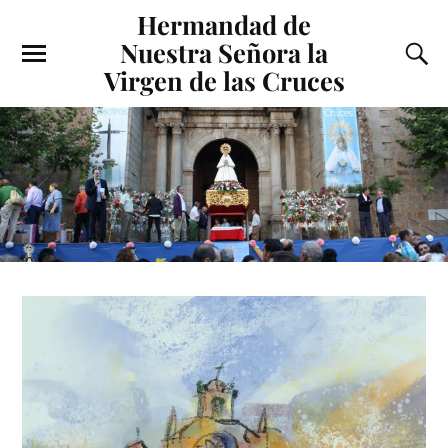
Hermandad de
Nuestra Señora la
Virgen de las Cruces