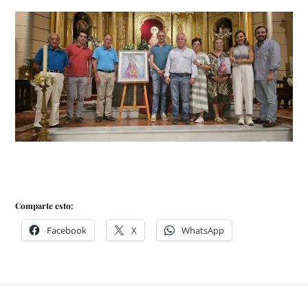
Comparte esto:
Facebook
X
WhatsApp