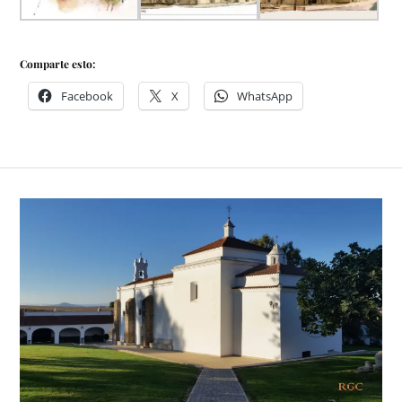
Comparte esto:
Facebook
X
WhatsApp