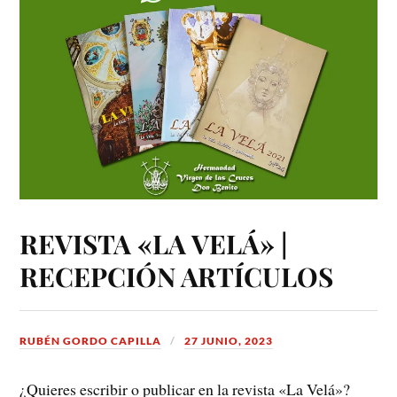
REVISTA «LA VELÁ» |
RECEPCIÓN ARTÍCULOS
RUBÉN GORDO CAPILLA
27 JUNIO, 2023
¿Quieres escribir o publicar en la revista «La Velá»?