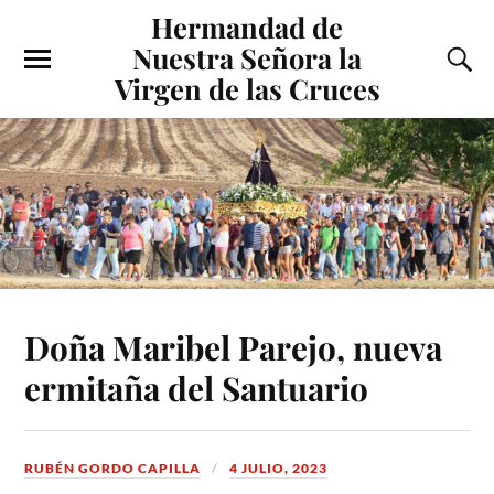
Hermandad de
Nuestra Señora la
Virgen de las Cruces
Doña Maribel Parejo, nueva
ermitaña del Santuario
RUBÉN GORDO CAPILLA
4 JULIO, 2023