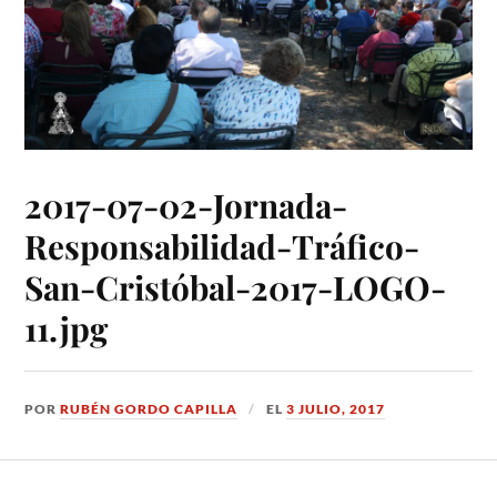
2017-07-02-Jornada-
Responsabilidad-Tráfico-
San-Cristóbal-2017-LOGO-
11.jpg
POR
RUBÉN GORDO CAPILLA
EL
3 JULIO, 2017