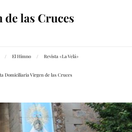
 de las Cruces
El Himno
Revista «La Velá»
ita Domiciliaria Virgen de las Cruces