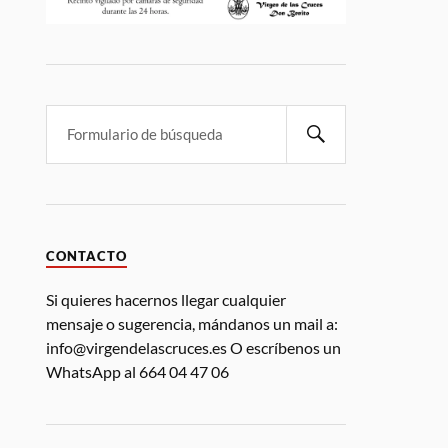
CONTACTO
Si quieres hacernos llegar cualquier
mensaje o sugerencia, mándanos un mail a:
info@virgendelascruces.es O escríbenos un
WhatsApp al 664 04 47 06