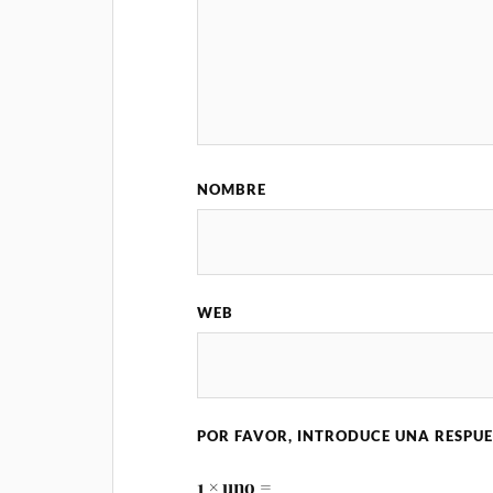
NOMBRE
WEB
POR FAVOR, INTRODUCE UNA RESPUE
1 × uno =