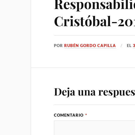
Responsabili
Cristóbal-2
POR
RUBÉN GORDO CAPILLA
EL
Deja una respues
COMENTARIO
*