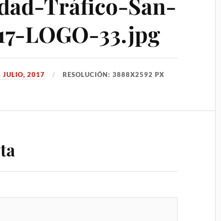
dad-Tráfico-San-
017-LOGO-33.jpg
3 JULIO, 2017
RESOLUCIÓN: 3888X2592 PX
ta