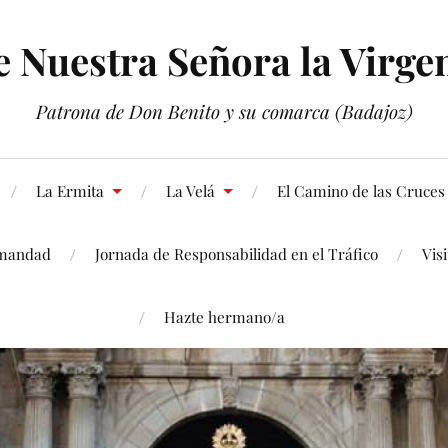
Nuestra Señora la Virgen
Patrona de Don Benito y su comarca (Badajoz)
La Ermita
La Velá
El Camino de las Cruces
mandad
Jornada de Responsabilidad en el Tráfico
Vis
Hazte hermano/a