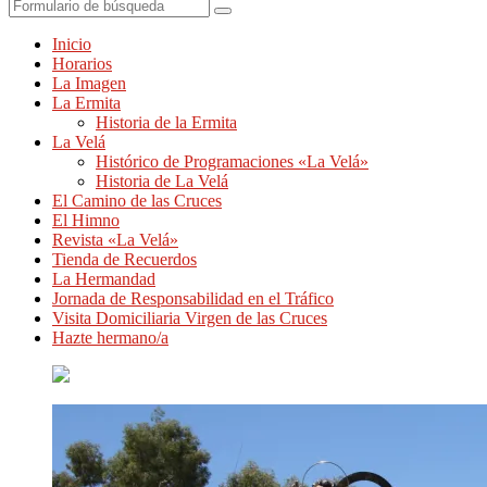
Buscar
Inicio
Horarios
La Imagen
La Ermita
Historia de la Ermita
La Velá
Histórico de Programaciones «La Velá»
Historia de La Velá
El Camino de las Cruces
El Himno
Revista «La Velá»
Tienda de Recuerdos
La Hermandad
Jornada de Responsabilidad en el Tráfico
Visita Domiciliaria Virgen de las Cruces
Hazte hermano/a