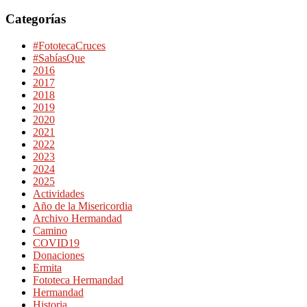
Categorías
#FototecaCruces
#SabíasQue
2016
2017
2018
2019
2020
2021
2022
2023
2024
2025
Actividades
Año de la Misericordia
Archivo Hermandad
Camino
COVID19
Donaciones
Ermita
Fototeca Hermandad
Hermandad
Historia