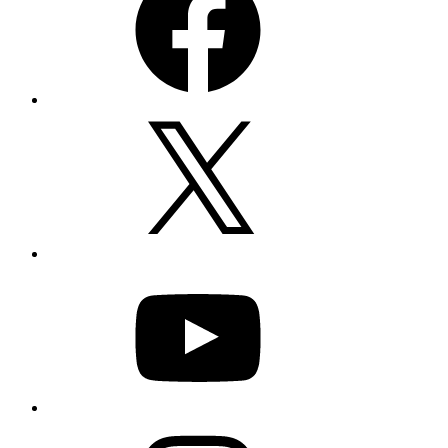
X
YouTube
Instagram