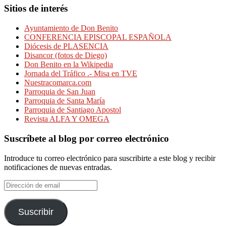
Sitios de interés
Ayuntamiento de Don Benito
CONFERENCIA EPISCOPAL ESPAÑOLA
Diócesis de PLASENCIA
Disancor (fotos de Diego)
Don Benito en la Wikipedia
Jornada del Tráfico .- Misa en TVE
Nuestracomarca.com
Parroquia de San Juan
Parroquia de Santa María
Parroquia de Santiago Apostol
Revista ALFA Y OMEGA
Suscríbete al blog por correo electrónico
Introduce tu correo electrónico para suscribirte a este blog y recibir
notificaciones de nuevas entradas.
Dirección
de
email
Suscribir