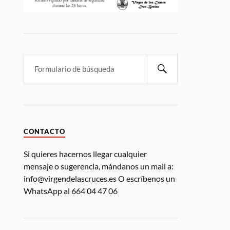
CONTACTO
Si quieres hacernos llegar cualquier
mensaje o sugerencia, mándanos un mail a:
info@virgendelascruces.es O escríbenos un
WhatsApp al 664 04 47 06