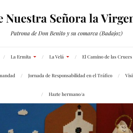
Nuestra Señora la Virgen
Patrona de Don Benito y su comarca (Badajoz)
La Ermita
La Velá
El Camino de las Cruces
mandad
Jornada de Responsabilidad en el Tráfico
Vis
Hazte hermano/a