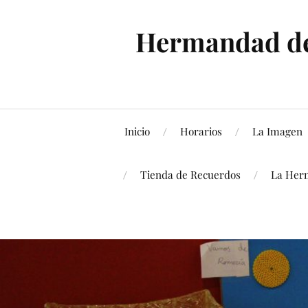
Hermandad de 
Inicio
Horarios
La Imagen
Tienda de Recuerdos
La Her