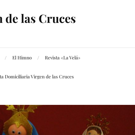
 de las Cruces
El Himno
Revista «La Velá»
ita Domiciliaria Virgen de las Cruces