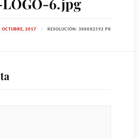
-LOGO-6.jpg
1 OCTUBRE, 2017
RESOLUCIÓN: 3888X2592 PX
ta