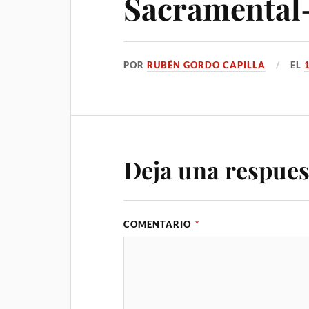
Sacramental
POR
RUBÉN GORDO CAPILLA
EL
Deja una respues
COMENTARIO
*