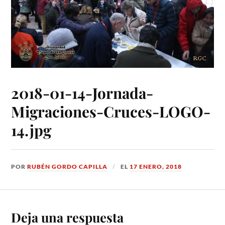
2018-01-14-Jornada-
Migraciones-Cruces-LOGO-
14.jpg
POR
RUBÉN GORDO CAPILLA
EL
17 ENERO, 2018
Deja una respuesta