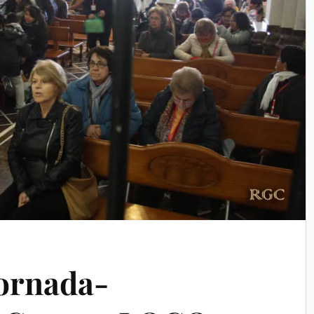
ornada-