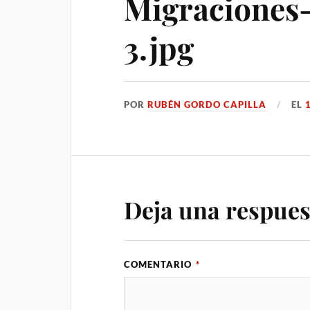
Migracione
3.jpg
POR
RUBÉN GORDO CAPILLA
EL
Deja una respues
COMENTARIO
*