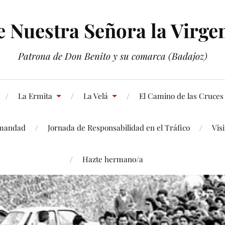
Nuestra Señora la Virgen
Patrona de Don Benito y su comarca (Badajoz)
La Ermita
La Velá
El Camino de las Cruces
mandad
Jornada de Responsabilidad en el Tráfico
Vis
Hazte hermano/a