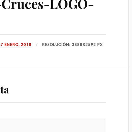
s-Cruces-LOGO-
17 ENERO, 2018
RESOLUCIÓN: 3888X2592 PX
ta