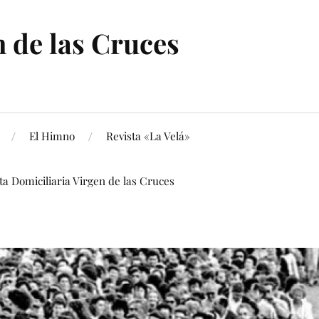
 de las Cruces
El Himno
Revista «La Velá»
ita Domiciliaria Virgen de las Cruces