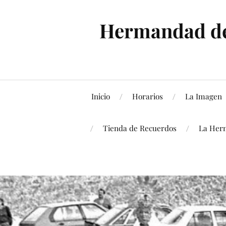
Hermandad de 
Inicio
Horarios
La Imagen
Tienda de Recuerdos
La Her