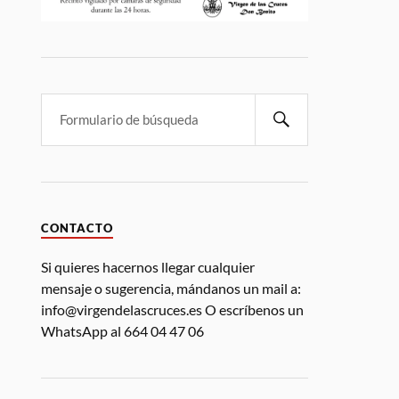
CONTACTO
Si quieres hacernos llegar cualquier
mensaje o sugerencia, mándanos un mail a:
info@virgendelascruces.es O escríbenos un
WhatsApp al 664 04 47 06